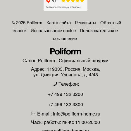
© 2025 Poliform
Карта сайта
Реквизиты
Обратный
звонок
Использование cookie
Пользовательское
соглашение
Салон
Poliform
- Официальный шоурум
Адрес:
119333
,
Россия
,
Москва
,
ул. Дмитрия Ульянова, д. 4/48
Телефон:
+7 499 132 3200
+7 499 132 3800
E-mail:
info@poliform-home.ru
Часы работы:
пн-вс 11:00-20:00
www.poliform-home.ru