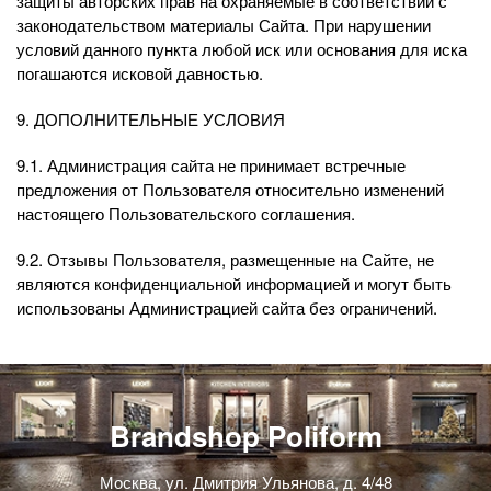
защиты авторских прав на охраняемые в соответствии с
законодательством материалы Сайта. При нарушении
условий данного пункта любой иск или основания для иска
погашаются исковой давностью.
9. ДОПОЛНИТЕЛЬНЫЕ УСЛОВИЯ
9.1. Администрация сайта не принимает встречные
предложения от Пользователя относительно изменений
настоящего Пользовательского соглашения.
9.2. Отзывы Пользователя, размещенные на Сайте, не
являются конфиденциальной информацией и могут быть
использованы Администрацией сайта без ограничений.
Brandshop Poliform
Москва, ул. Дмитрия Ульянова, д. 4/48