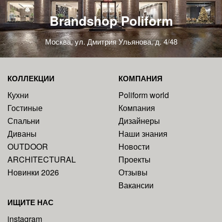
Brandshop Poliform
Москва, ул. Дмитрия Ульянова, д. 4/48
КОЛЛЕКЦИИ
КОМПАНИЯ
Кухни
Poliform world
Гостиные
Компания
Спальни
Дизайнеры
Диваны
Наши знания
OUTDOOR
Новости
ARCHITECTURAL
Проекты
Новинки 2026
Отзывы
Вакансии
ИЩИТЕ НАС
instagram