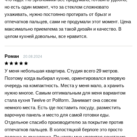
но есть один момент, что за стеклом сложновато
ухаживать, нужно постоянно протирать от брызг и
отпечатков пальцев, сами не продумали этот момент. Цена
максимально приемлема за такой дизайн и качество. В
целом кухней довольны, все нравится.
Роман
20.08.2024
У меня небольшая квартира. Студия всего 29 метров.
Поэтому когда выбирал кухню, ориентировался впервую
очередь на компактность. Места у меня мало, а хранить
нужно многое. Самым оптимальным для меня вариантом
стала кухня Twelve от Poliform. Занимает она совсем
немного места. Есть где поставить посуду, разместить
варочную панель и место для самой готовки еды.
Отдельное спасибо производителю за покрытие против
отпечатков пальцев. В холостяцкой берлоге это просто
палочка-выручалочка. По цвету мне нравится сочетание