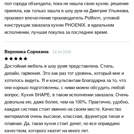
пол города объездила, пока не нашла свою кухню. решение
приняла, как только зашла в шоу рум на Дмитрия Ульянова,
произвел впечатление производитель Poliform, угловой
конструкции заказала кухню PHOENIX. в идеальном
исполнении, лучшая покупка за последнее время.
Вероника Сорокина
22.04.2025
Достойная мебель в шоу руме представлена. Стиль,
дизайн, гармония. Это как раз тот уровень, который мне и
хотелось видеть. Я и консультантам благодарна за то, что
они хорошо подготовлены, с ними можно обсудить любой
вопрос. Кухня SHAPE, в таком исполнении заказала. Очень
довольна ею, даже более, чем на 100%. Практично, удобно,
каждая система стоит именно на своем месте. Качество
материалов очень высокое, классная, фурнитура тихая и
плавная. Да, такая кухня стоит денег, но все оправдано
качеством, которого хватит на много лет.