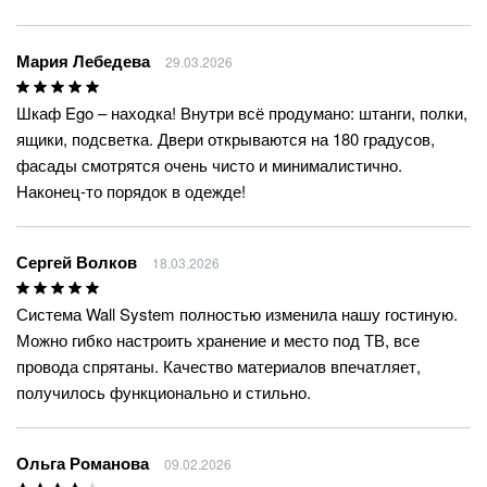
Мария Лебедева
29.03.2026
Шкаф Ego – находка! Внутри всё продумано: штанги, полки,
ящики, подсветка. Двери открываются на 180 градусов,
фасады смотрятся очень чисто и минималистично.
Наконец-то порядок в одежде!
Сергей Волков
18.03.2026
Система Wall System полностью изменила нашу гостиную.
Можно гибко настроить хранение и место под ТВ, все
провода спрятаны. Качество материалов впечатляет,
получилось функционально и стильно.
Ольга Романова
09.02.2026