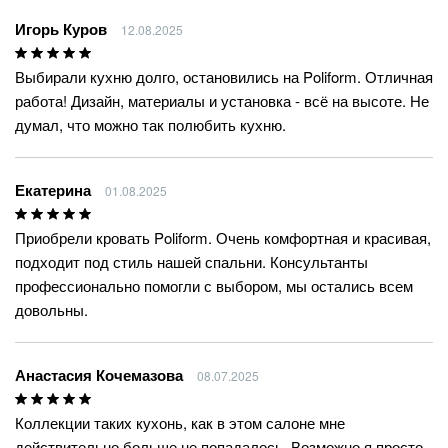
Игорь Куров
12.08.2025
Выбирали кухню долго, остановились на Poliform. Отличная
работа! Дизайн, материалы и установка - всё на высоте. Не
думал, что можно так полюбить кухню.
Екатерина
01.08.2025
Приобрели кровать Poliform. Очень комфортная и красивая,
подходит под стиль нашей спальни. Консультанты
профессионально помогли с выбором, мы остались всем
довольны.
Анастасия Кочемазова
08.07.2025
Коллекции таких кухонь, как в этом салоне мне
действительно больше не попадалось. Возможно я просто