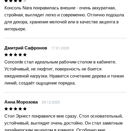
Консоль Nara понравилась внешне - очень аккуратная,
стройная, выглядит легко и современно. Отлично подошла
для декора, хранения мелочей или в качестве акцента в
интерьере.
Дмитрий Сафронов
17.01.2026
Concorde стал идеальным рабочим столом в кабинете.
Устойчивый, не люфтит, поверхность не боится
ежедневной нагрузки. Нравится сочетание дерева и тонких
линий, создаёт ощущение порядка.
Анна Морозова
29.12.2025
Стол Эрнест понравился мне сразу. Стол основательный,
устойчивый, выглядит очень достойно. Он стал заметным
дизайнерским акцентом в комнате. Особенно мне