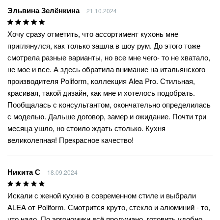
Эльвина Зелёнкина
21.10.2024
Хочу сразу отметить, что ассортимент кухонь мне
приглянулся, как только зашла в шоу рум. До этого тоже
смотрела разные варианты, но все мне чего- то не хватало,
не мое и все. А здесь обратила внимание на итальянского
производителя Poliform, коллекция Alea Pro. Стильная,
красивая, такой дизайн, как мне и хотелось подобрать.
Пообщалась с консультантом, окончательно определилась
с моделью. Дальше договор, замер и ожидание. Почти три
месяца ушло, но стоило ждать столько. Кухня
великолепная! Прекрасное качество!
Никита С
18.09.2024
Искали с женой кухню в современном стиле и выбрали
ALEA от Poliform. Смотрится круто, стекло и алюминий - то,
что надо. По эргономики всё продумано, готовить удобно,