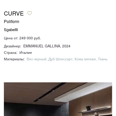
CURVE
Poliform
Sgabellli
Цена от: 249 000 руб.
Дизайнер: EMMANUEL GALLINA, 2024
Страна: Италия
Материалы:
Вяз черный, Дуб Шпессарт, Кожа мягкая, Ткань