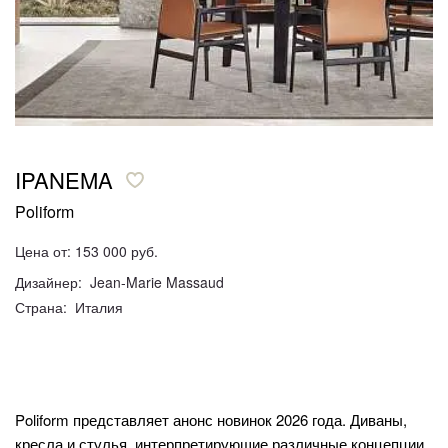
IPANEMA
Poliform
Цена от: 153 000 руб.
Дизайнер: Jean-Marie Massaud
Страна: Италия
Poliform представляет анонс новинок 2026 года. Диваны,
кресла и стулья, интерпретирующие различные концепции