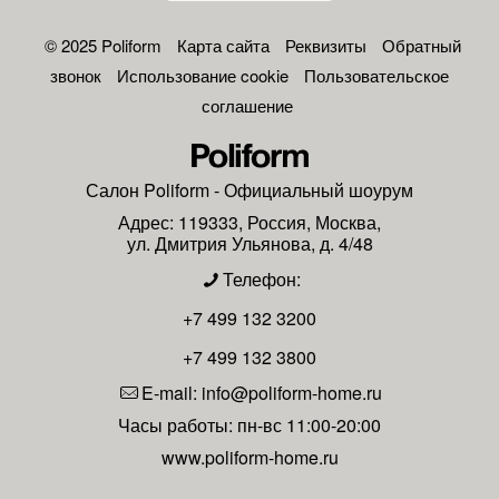
© 2025 Poliform
Карта сайта
Реквизиты
Обратный
звонок
Использование cookie
Пользовательское
соглашение
Салон
Poliform
- Официальный шоурум
Адрес:
119333
,
Россия
,
Москва
,
ул. Дмитрия Ульянова, д. 4/48
Телефон:
+7 499 132 3200
+7 499 132 3800
E-mail:
info@poliform-home.ru
Часы работы:
пн-вс 11:00-20:00
www.poliform-home.ru