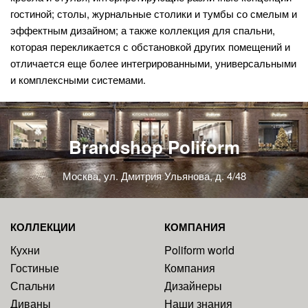
гостиной; столы, журнальные столики и тумбы со смелым и
эффектным дизайном; а также коллекция для спальни,
которая перекликается с обстановкой других помещений и
отличается еще более интегрированными, универсальными
и комплексными системами.
Brandshop Poliform
Москва, ул. Дмитрия Ульянова, д. 4/48
КОЛЛЕКЦИИ
КОМПАНИЯ
Кухни
Poliform world
Гостиные
Компания
Спальни
Дизайнеры
Диваны
Наши знания