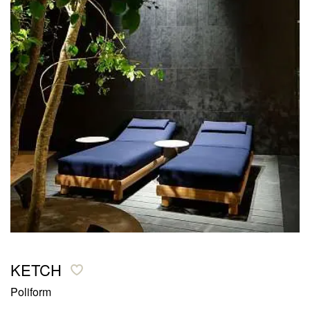
KETCH
Poliform