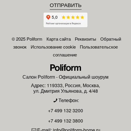
© 2025 Poliform
Карта сайта
Реквизиты
Обратный
звонок
Использование cookie
Пользовательское
соглашение
Салон
Poliform
- Официальный шоурум
Адрес:
119333
,
Россия
,
Москва
,
ул. Дмитрия Ульянова, д. 4/48
Телефон:
+7 499 132 3200
+7 499 132 3800
E-mail:
info@poliform-home.ru