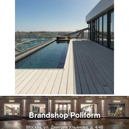
Brandshop Poliform
Москва, ул. Дмитрия Ульянова, д. 4/48