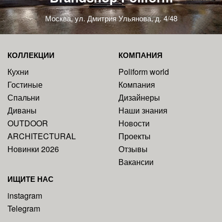
Москва, ул. Дмитрия Ульянова, д. 4/48
КОЛЛЕКЦИИ
КОМПАНИЯ
Кухни
Poliform world
Гостиные
Компания
Спальни
Дизайнеры
Диваны
Наши знания
OUTDOOR
Новости
ARCHITECTURAL
Проекты
Новинки 2026
Отзывы
Вакансии
ИЩИТЕ НАС
instagram
Telegram