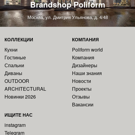
Brandshop Poliform
Москва, ул. Дмитрия Ульянова, д. 4/48
КОЛЛЕКЦИИ
КОМПАНИЯ
Кухни
Poliform world
Гостиные
Компания
Спальни
Дизайнеры
Диваны
Наши знания
OUTDOOR
Новости
ARCHITECTURAL
Проекты
Новинки 2026
Отзывы
Вакансии
ИЩИТЕ НАС
instagram
Telegram