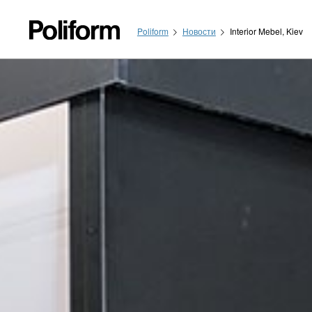
Poliform
Новости
Interior Mebel, Kiev