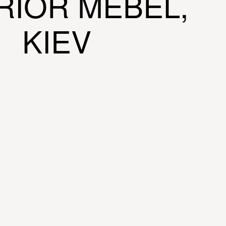
RIOR MEBEL,
KIEV