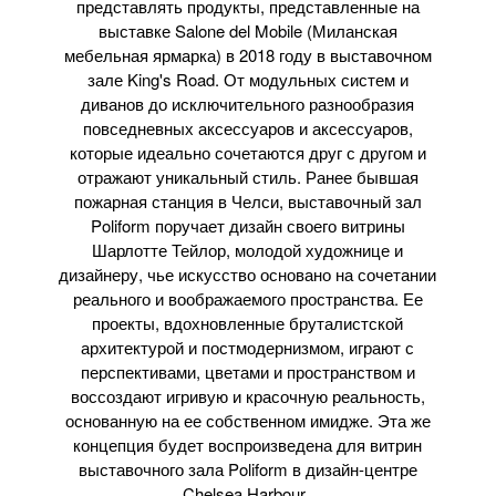
представлять продукты, представленные на
выставке Salone del Mobile (Миланская
мебельная ярмарка) в 2018 году в выставочном
зале King's Road. От модульных систем и
диванов до исключительного разнообразия
повседневных аксессуаров и аксессуаров,
которые идеально сочетаются друг с другом и
отражают уникальный стиль. Ранее бывшая
пожарная станция в Челси, выставочный зал
Poliform поручает дизайн своего витрины
Шарлотте Тейлор, молодой художнице и
дизайнеру, чье искусство основано на сочетании
реального и воображаемого пространства. Ее
проекты, вдохновленные бруталистской
архитектурой и постмодернизмом, играют с
перспективами, цветами и пространством и
воссоздают игривую и красочную реальность,
основанную на ее собственном имидже. Эта же
концепция будет воспроизведена для витрин
выставочного зала Poliform в дизайн-центре
Chelsea Harbour.