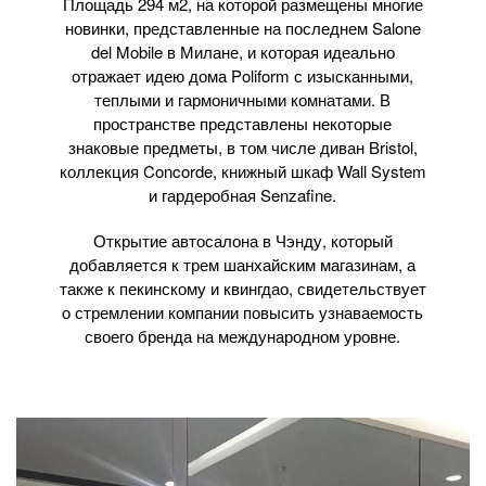
Площадь 294 м2, на которой размещены многие
новинки, представленные на последнем Salone
del Mobile в Милане, и которая идеально
отражает идею дома Poliform с изысканными,
теплыми и гармоничными комнатами. В
пространстве представлены некоторые
знаковые предметы, в том числе диван Bristol,
коллекция Concorde, книжный шкаф Wall System
и гардеробная Senzafine.
Открытие автосалона в Чэнду, который
добавляется к трем шанхайским магазинам, а
также к пекинскому и квингдао, свидетельствует
о стремлении компании повысить узнаваемость
своего бренда на международном уровне.