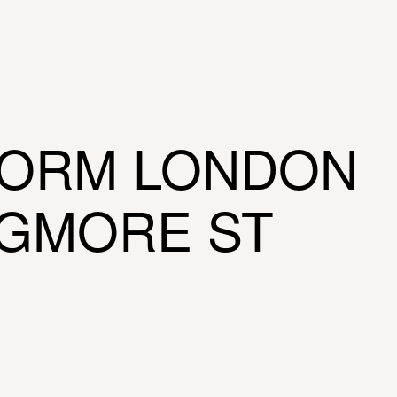
FORM LONDON
GMORE ST