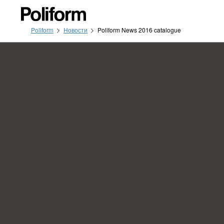
Poliform
Новости
Poliform News 2016 catalogue