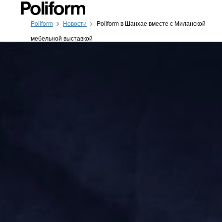
Poliform
Новости
Poliform в Шанхае вместе с Миланской
мебельной выставкой