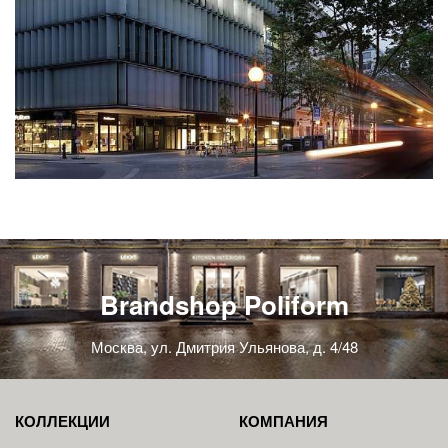
Brandshop Poliform
Москва, ул. Дмитрия Ульянова, д. 4/48
КОЛЛЕКЦИИ
КОМПАНИЯ