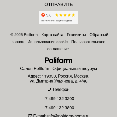
© 2025 Poliform
Карта сайта
Реквизиты
Обратный
звонок
Использование cookie
Пользовательское
соглашение
Салон
Poliform
- Официальный шоурум
Адрес:
119333
,
Россия
,
Москва
,
ул. Дмитрия Ульянова, д. 4/48
Телефон:
+7 499 132 3200
+7 499 132 3800
E-mail:
info@poliform-home.ru