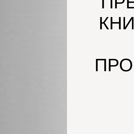
ПР
КНИ
ПРО