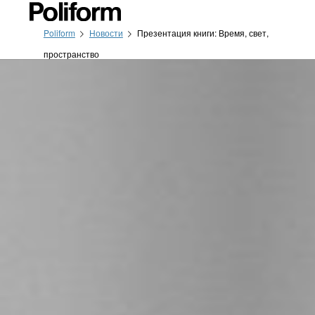
Poliform
Новости
Презентация книги: Время, свет,
пространство