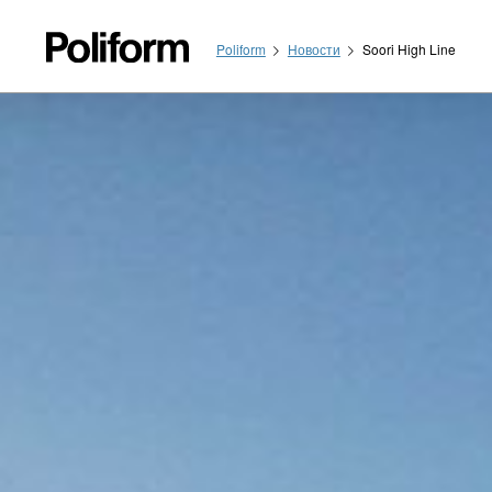
Poliform
Новости
Soori High Line