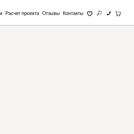
м
Расчет проекта
Отзывы
Контакты