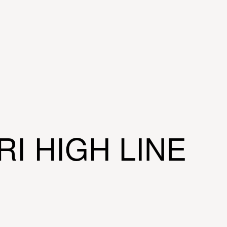
I HIGH LINE