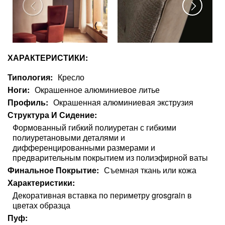
ХАРАКТЕРИСТИКИ:
Типология
Кресло
Ноги
Окрашенное алюминиевое литье
Профиль
Окрашенная алюминиевая экструзия
Структура И Сидение
Формованный гибкий полиуретан с гибкими
полиуретановыми деталями и
дифференцированными размерами и
предварительным покрытием из полиэфирной ваты
Финальное Покрытие
Съемная ткань или кожа
Характеристики
Декоративная вставка по периметру grosgrain в
цветах образца
Пуф