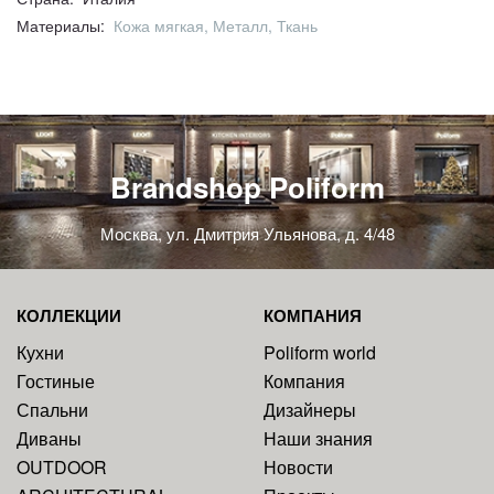
Материалы:
Кожа мягкая, Металл, Ткань
Brandshop Poliform
Москва, ул. Дмитрия Ульянова, д. 4/48
КОЛЛЕКЦИИ
КОМПАНИЯ
Кухни
Poliform world
Гостиные
Компания
Спальни
Дизайнеры
Диваны
Наши знания
OUTDOOR
Новости