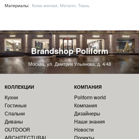
Материалы:
Кожа мягкая, Металл, Ткань
Brandshop Poliform
Москва, ул. Дмитрия Ульянова, д. 4/48
КОЛЛЕКЦИИ
КОМПАНИЯ
Кухни
Poliform world
Гостиные
Компания
Спальни
Дизайнеры
Диваны
Наши знания
OUTDOOR
Новости
ARCHITECTURAL
Проекты