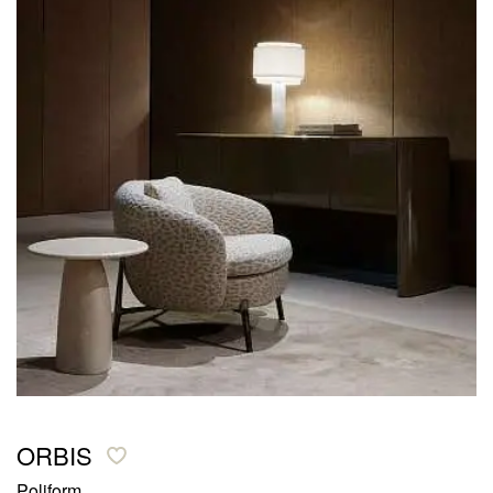
ORBIS
Poliform