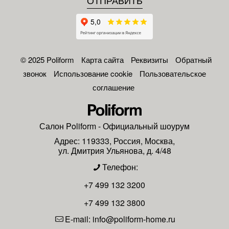
© 2025 Poliform
Карта сайта
Реквизиты
Обратный
звонок
Использование cookie
Пользовательское
соглашение
Салон
Poliform
- Официальный шоурум
Адрес:
119333
,
Россия
,
Москва
,
ул. Дмитрия Ульянова, д. 4/48
Телефон:
+7 499 132 3200
+7 499 132 3800
E-mail:
info@poliform-home.ru