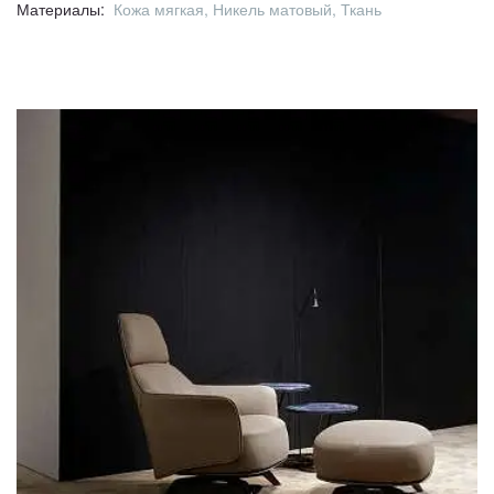
Материалы:
Кожа мягкая, Никель матовый, Ткань