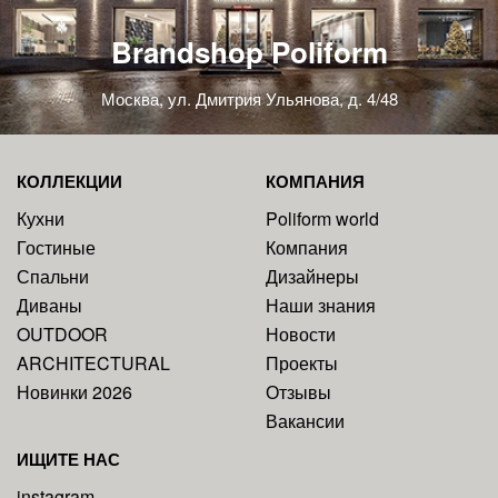
Brandshop Poliform
Москва, ул. Дмитрия Ульянова, д. 4/48
КОЛЛЕКЦИИ
КОМПАНИЯ
Кухни
Poliform world
Гостиные
Компания
Спальни
Дизайнеры
Диваны
Наши знания
OUTDOOR
Новости
ARCHITECTURAL
Проекты
Новинки 2026
Отзывы
Вакансии
ИЩИТЕ НАС
instagram