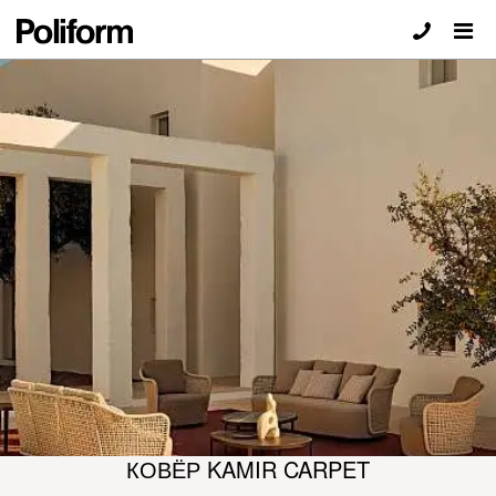
КОВЁР KAMIR CARPET