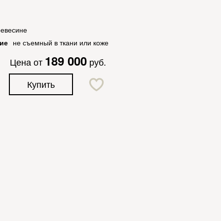
ревесине
ие
не съемный в ткани или коже
189 000
Цена от
руб.
Купить