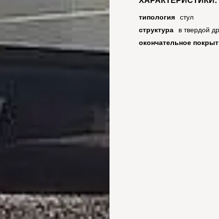
типология
стул
структура
в твердой д
окончательное покрыт