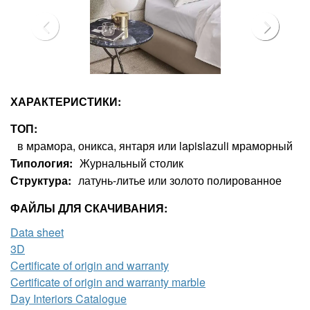
ХАРАКТЕРИСТИКИ:
ТОП
в мрамора, оникса, янтаря или lapislazuli мраморный
Типология
Журнальный столик
Структура
латунь-литье или золото полированное
ФАЙЛЫ ДЛЯ СКАЧИВАНИЯ:
Data sheet
3D
Certificate of origin and warranty
Certificate of origin and warranty marble
Day Interiors Catalogue