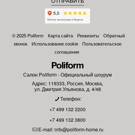
© 2025 Poliform
Карта сайта
Реквизиты
Обратный
звонок
Использование cookie
Пользовательское
соглашение
Салон
Poliform
- Официальный шоурум
Адрес:
119333
,
Россия
,
Москва
,
ул. Дмитрия Ульянова, д. 4/48
Телефон:
+7 499 132 3200
+7 499 132 3800
E-mail:
info@poliform-home.ru