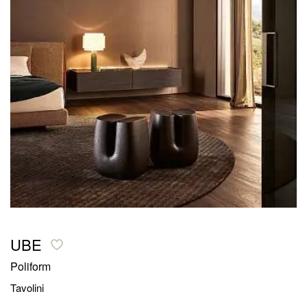
UBE
Poliform
Tavolini