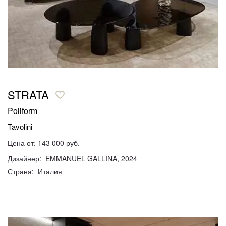
STRATA
Poliform
Tavolini
Цена от: 143 000 руб.
Дизайнер: EMMANUEL GALLINA, 2024
Страна: Италия