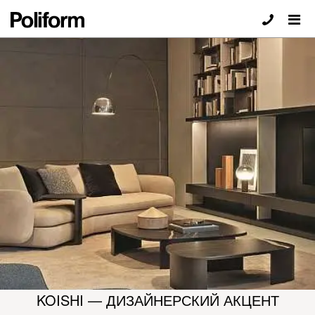
ЖУРНАЛЬНЫЙ СТОЛИК POLIFORM
KOISHI — ДИЗАЙНЕРСКИЙ АКЦЕНТ