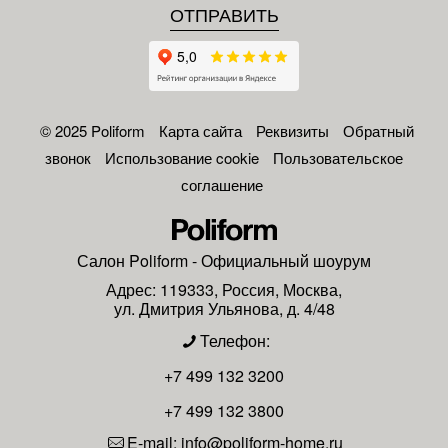
© 2025 Poliform
Карта сайта
Реквизиты
Обратный
звонок
Использование cookie
Пользовательское
соглашение
Салон
Poliform
- Официальный шоурум
Адрес:
119333
,
Россия
,
Москва
,
ул. Дмитрия Ульянова, д. 4/48
Телефон:
+7 499 132 3200
+7 499 132 3800
E-mail:
info@poliform-home.ru