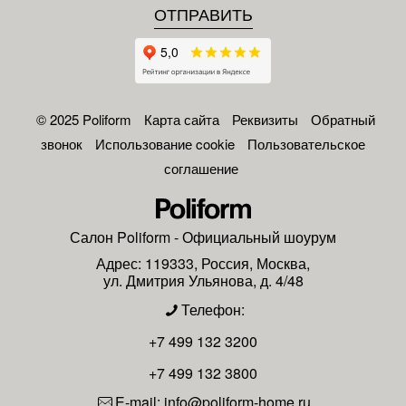
© 2025 Poliform
Карта сайта
Реквизиты
Обратный
звонок
Использование cookie
Пользовательское
соглашение
Салон
Poliform
- Официальный шоурум
Адрес:
119333
,
Россия
,
Москва
,
ул. Дмитрия Ульянова, д. 4/48
Телефон:
+7 499 132 3200
+7 499 132 3800
E-mail:
info@poliform-home.ru