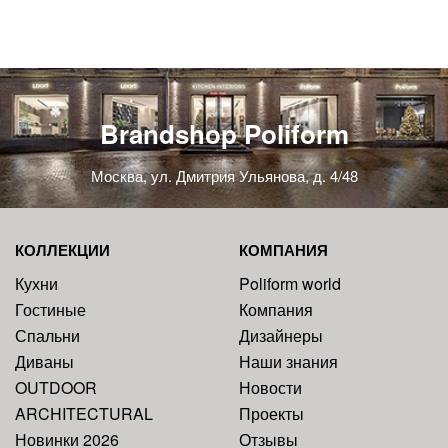
Brandshop Poliform
Москва, ул. Дмитрия Ульянова, д. 4/48
КОЛЛЕКЦИИ
КОМПАНИЯ
Кухни
Poliform world
Гостиные
Компания
Спальни
Дизайнеры
Диваны
Наши знания
OUTDOOR
Новости
ARCHITECTURAL
Проекты
Новинки 2026
Отзывы