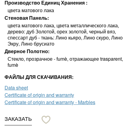
Производство Единиц Хранения
цвета матового лака
Стеновая Панель
цвета матового лака, цвета металлического лака,
дерево: дуб Золотой, орех золотой, черный вяз,
спессарт дуб - ткань: Лино кьяро, Лино скуро, Лино
Экру, Лино брусиато
Дверное Полотно
Стекло, прозрачное - fumè, отражающее trasparent,
fumè
ФАЙЛЫ ДЛЯ СКАЧИВАНИЯ:
Data sheet
Certificate of origin and warranty
Certificate of origin and warranty - Marbles
ЗАКАЗАТЬ