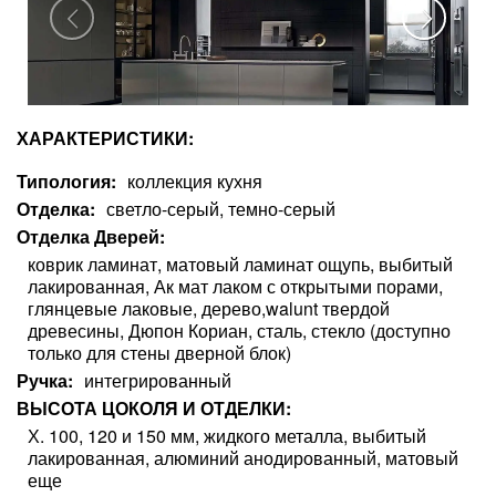
ХАРАКТЕРИСТИКИ:
Типология
коллекция кухня
Отделка
светло-серый, темно-серый
Отделка Дверей
коврик ламинат, матовый ламинат ощупь, выбитый
лакированная, Ак мат лаком с открытыми порами,
глянцевые лаковые, дерево,walunt твердой
древесины, Дюпон Кориан, сталь, стекло (доступно
только для стены дверной блок)
Ручка
интегрированный
ВЫСОТА ЦОКОЛЯ И ОТДЕЛКИ
Х. 100, 120 и 150 мм, жидкого металла, выбитый
лакированная, алюминий анодированный, матовый
еще