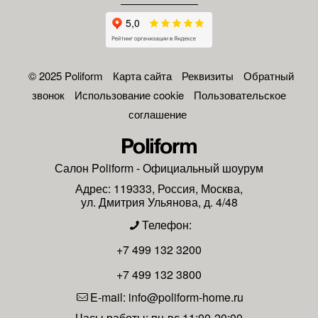
© 2025 Poliform
Карта сайта
Реквизиты
Обратный
звонок
Использование cookie
Пользовательское
соглашение
Салон
Poliform
- Официальный шоурум
Адрес:
119333
,
Россия
,
Москва
,
ул. Дмитрия Ульянова, д. 4/48
Телефон:
+7 499 132 3200
+7 499 132 3800
E-mail:
info@poliform-home.ru
Часы работы:
пн-вс 11:00-20:00