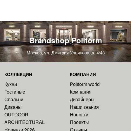
Brandshop Poliform
Москва, ул. Дмитрия Ульянова, д. 4/48
КОЛЛЕКЦИИ
КОМПАНИЯ
Кухни
Poliform world
Гостиные
Компания
Спальни
Дизайнеры
Диваны
Наши знания
OUTDOOR
Новости
ARCHITECTURAL
Проекты
Новинки 2026
Отзывы