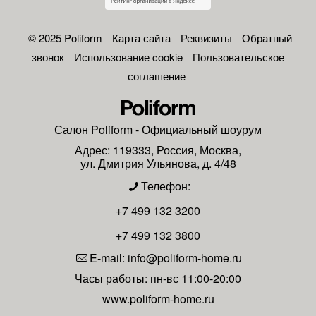
© 2025 Poliform
Карта сайта
Реквизиты
Обратный
звонок
Использование cookie
Пользовательское
соглашение
Салон
Poliform
- Официальный шоурум
Адрес:
119333
,
Россия
,
Москва
,
ул. Дмитрия Ульянова, д. 4/48
Телефон:
+7 499 132 3200
+7 499 132 3800
E-mail:
info@poliform-home.ru
Часы работы:
пн-вс 11:00-20:00
www.poliform-home.ru