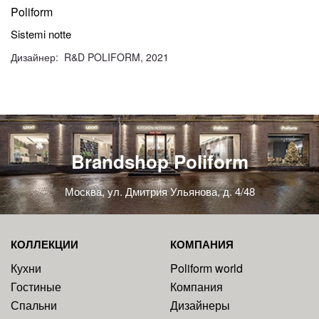
Poliform
Sistemi notte
Дизайнер: R&D POLIFORM, 2021
Brandshop Poliform
Москва, ул. Дмитрия Ульянова, д. 4/48
КОЛЛЕКЦИИ
КОМПАНИЯ
Кухни
Poliform world
Гостиные
Компания
Спальни
Дизайнеры