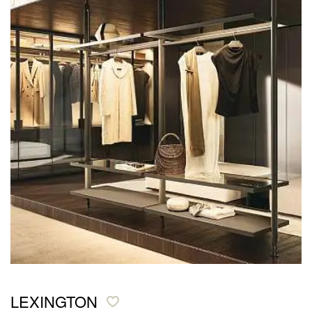
LEXINGTON