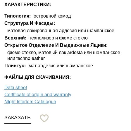
ХАРАКТЕРИСТИКИ:
Типология
островной комод
Структура И Фасады
матовая лакированная ардезия или шампанское
Верхний
технолизер и фюме стекло
Открытое Отделение И Выдвижные Ящики
фюме стекло, матовый лак ardesia или шампанское
или technoleather
Плинтус
мат ардезия или шампанское
ФАЙЛЫ ДЛЯ СКАЧИВАНИЯ:
Data sheet
Certificate of origin and warranty
Night Interiors Catalogue
ЗАКАЗАТЬ