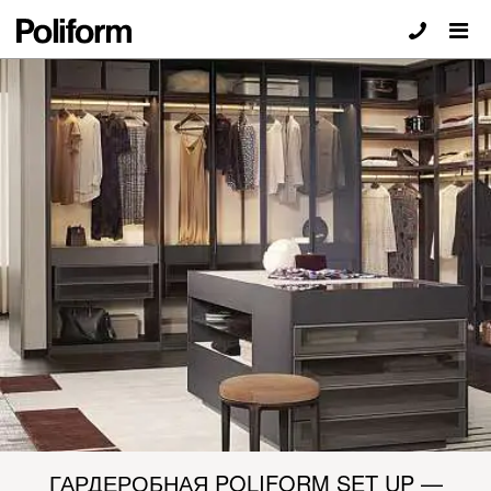
ГАРДЕРОБНАЯ POLIFORM SET UP —