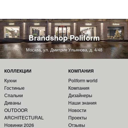
Brandshop Poliform
Москва, ул. Дмитрия Ульянова, д. 4/48
КОЛЛЕКЦИИ
КОМПАНИЯ
Кухни
Poliform world
Гостиные
Компания
Спальни
Дизайнеры
Диваны
Наши знания
OUTDOOR
Новости
ARCHITECTURAL
Проекты
Новинки 2026
Отзывы