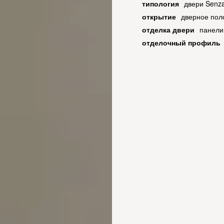
типология
двери Senza
открытие
дверное пол
отделка двери
панели
отделочный профиль