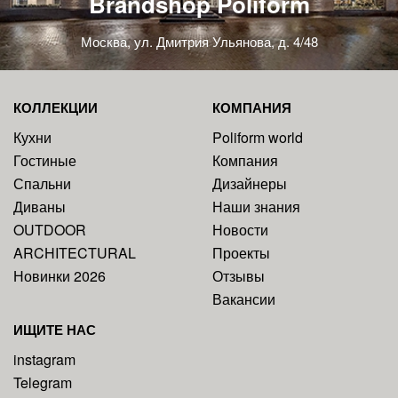
Brandshop Poliform
Москва, ул. Дмитрия Ульянова, д. 4/48
КОЛЛЕКЦИИ
КОМПАНИЯ
Кухни
Poliform world
Гостиные
Компания
Спальни
Дизайнеры
Диваны
Наши знания
OUTDOOR
Новости
ARCHITECTURAL
Проекты
Новинки 2026
Отзывы
Вакансии
ИЩИТЕ НАС
instagram
Telegram