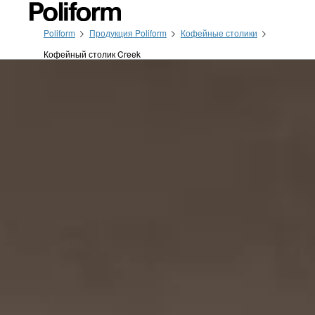
Poliform
Продукция Poliform
Кофейные столики
Кофейный столик Creek