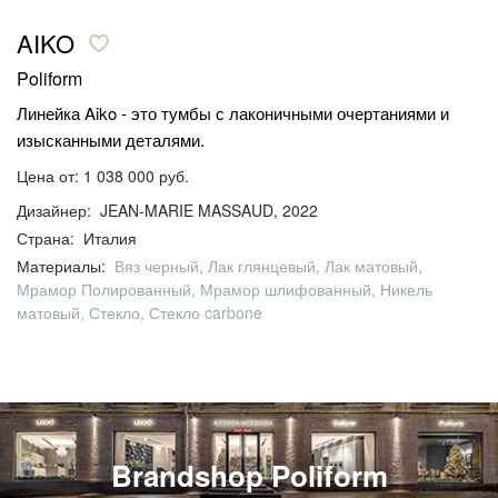
AIKO
Poliform
Линейка Aiko - это тумбы с лаконичными очертаниями и
изысканными деталями.
Цена от: 1 038 000 руб.
Дизайнер: JEAN-MARIE MASSAUD, 2022
Страна: Италия
Материалы:
Вяз черный, Лак глянцевый, Лак матовый,
Мрамор Полированный, Мрамор шлифованный, Никель
матовый, Стекло, Стекло carbone
Brandshop Poliform