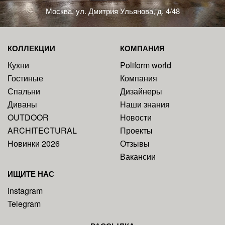
Москва, ул. Дмитрия Ульянова, д. 4/48
КОЛЛЕКЦИИ
КОМПАНИЯ
Кухни
Poliform world
Гостиные
Компания
Спальни
Дизайнеры
Диваны
Наши знания
OUTDOOR
Новости
ARCHITECTURAL
Проекты
Новинки 2026
Отзывы
Вакансии
ИЩИТЕ НАС
instagram
Telegram