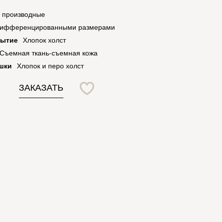
и производные
 дифференцированными размерами
рытие
Хлопок холст
Съемная ткань-съемная кожа
шки
Хлопок и перо холст
ЗАКАЗАТЬ