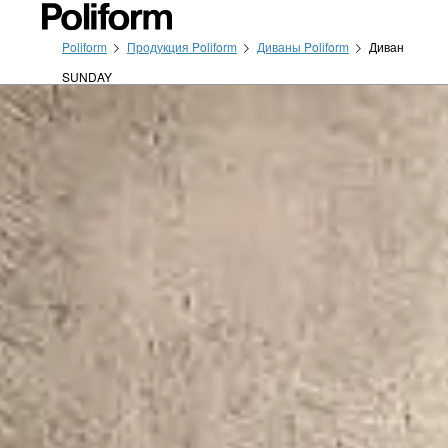
Poliform
Продукция Poliform
Диваны Poliform
Диван
SUNDAY