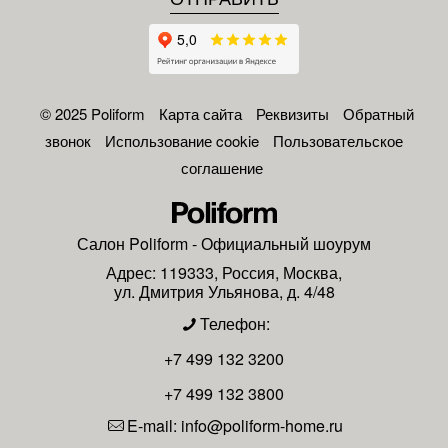
© 2025 Poliform
Карта сайта
Реквизиты
Обратный
звонок
Использование cookie
Пользовательское
соглашение
Салон
Poliform
- Официальный шоурум
Адрес:
119333
,
Россия
,
Москва
,
ул. Дмитрия Ульянова, д. 4/48
Телефон:
+7 499 132 3200
+7 499 132 3800
E-mail:
info@poliform-home.ru