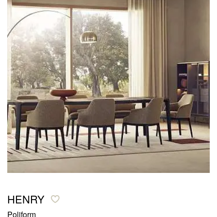
HENRY
Poliform