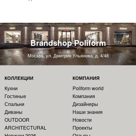
Brandshop Poliform
Москва, ул. Дмитрия Ульянова, д. 4/48
КОЛЛЕКЦИИ
КОМПАНИЯ
Кухни
Poliform world
Гостиные
Компания
Спальни
Дизайнеры
Диваны
Наши знания
OUTDOOR
Новости
ARCHITECTURAL
Проекты
Новинки 2026
Отзывы