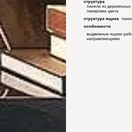
структура
панели из деревянных
лакировка цвета
структура ящика
пане
особенности
выдвижные ящики рабо
направляющими