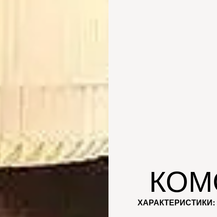
КОМ
ХАРАКТЕРИСТИКИ: