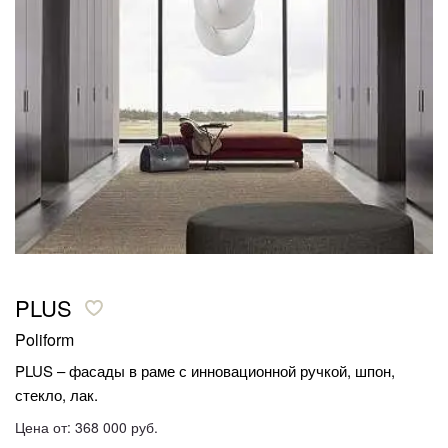
PLUS
Poliform
PLUS – фасады в раме с инновационной ручкой, шпон,
стекло, лак.
Цена от: 368 000 руб.