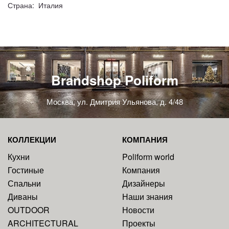
Страна: Италия
Brandshop Poliform
Москва, ул. Дмитрия Ульянова, д. 4/48
КОЛЛЕКЦИИ
КОМПАНИЯ
Кухни
Poliform world
Гостиные
Компания
Спальни
Дизайнеры
Диваны
Наши знания
OUTDOOR
Новости
ARCHITECTURAL
Проекты